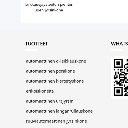
Tarkkuusjäysteetön pienten
urien jyrsinkone
TUOTTEET
WHATS
automaattinen d-leikkauskone
automaattinen porakone
automaattinen kierteityskone
erikoiskoneita
automaattinen urajyrsin
automaattinen langanrullauskone
ruuviautomaattinen jyrsinkone