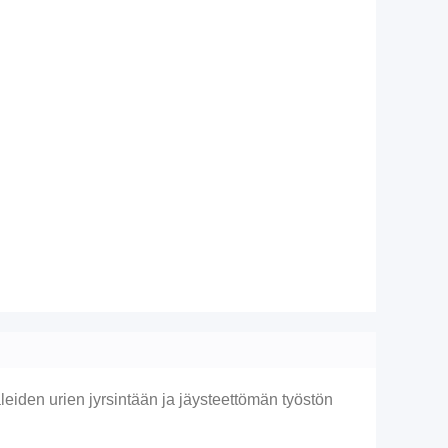
aleiden urien jyrsintään ja jäysteettömän työstön