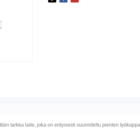
täin tarkka laite, joka on erityisesti suunniteltu pienten työkapp