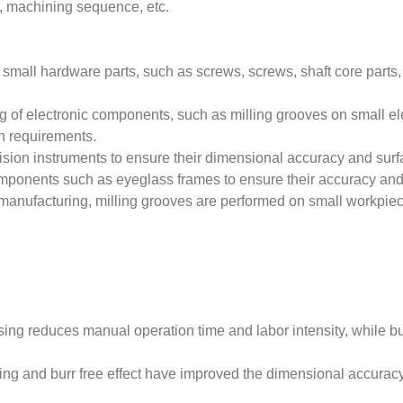
d, machining sequence, etc.
small hardware parts, such as screws, screws, shaft core parts,
ng of electronic components, such as milling grooves on small e
on requirements.
cision instruments to ensure their dimensional accuracy and surf
omponents such as eyeglass frames to ensure their accuracy and
 manufacturing, milling grooves are performed on small workpiec
sing reduces manual operation time and labor intensity, while b
ing and burr free effect have improved the dimensional accuracy,