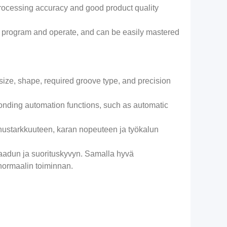
processing accuracy and good product quality
to program and operate, and can be easily mastered
size, shape, required groove type, and precision
onding automation functions, such as automatic
annustarkkuuteen, karan nopeuteen ja työkalun
laadun ja suorituskyvyn. Samalla hyvä
 normaalin toiminnan.