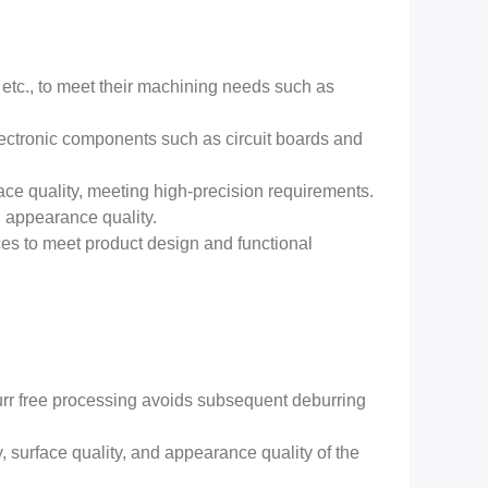
 etc., to meet their machining needs such as
lectronic components such as circuit boards and
ace quality, meeting high-precision requirements.
 appearance quality.
es to meet product design and functional
urr free processing avoids subsequent deburring
 surface quality, and appearance quality of the